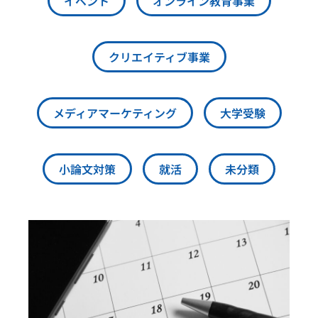
イベント
オンライン教育事業
クリエイティブ事業
メディアマーケティング
大学受験
小論文対策
就活
未分類