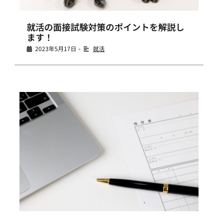
就活の面接試験対策のポイントを解説し
ます！
2023年5月17日
就活
•