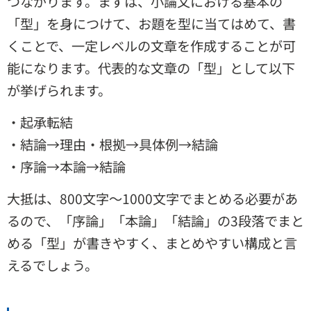
つながります。まずは、小論文における基本の
「型」を身につけて、お題を型に当てはめて、書
くことで、一定レベルの文章を作成することが可
能になります。代表的な文章の「型」として以下
が挙げられます。
・起承転結
・結論→理由・根拠→具体例→結論
・序論→本論→結論
大抵は、800文字～1000文字でまとめる必要があ
るので、「序論」「本論」「結論」の3段落でまと
める「型」が書きやすく、まとめやすい構成と言
えるでしょう。