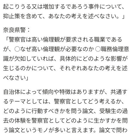
起こりうる又は増加するであろう事件について、
抑止策を含めて、あなたの考えを述べなさい。」
奈良県警：
「警察官は高い倫理観が要求される職業である
が、○なぜ高い倫理観が必要なのか ○職務倫理意
識が欠如していれば、具体的にどのような影響が
生じるのかについて、それぞれあなたの考えを述
べなさい」
自治体によって傾向や特徴はありますが、共通す
るテーマとしては、警察官としてどう考えるか、
どのように行動すべきかを問う論文、受験生の過
去の体験を警察官としてどのように生かすかを問
う論文というモノが多いと言えます。論文で問わ